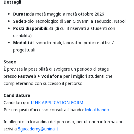
Dettagli
Durata:
da metà maggio a metà ottobre 2026
Sede:
Polo Tecnologico di San Giovanni a Teduccio, Napoli
Posti disponibili:
33 (di cui 3 riservati a studenti con
disabilità)
Modalità:
lezioni frontali, laboratori pratici e attività
progettuali
Stage
È prevista la possibilità di svolgere un periodo di stage
presso
Fastweb + Vodafone
per i migliori studenti che
completeranno con successo il percorso.
Candidature
Candidati qui:
LINK APPLICATION FORM
Per i requisiti d’accesso consulta il bando:
link al bando
In allegato la locandina del percorso, per ulteriori informazioni
scrivi a
5gacademy@unina.it