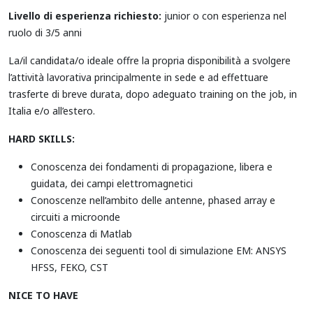
Livello di esperienza richiesto:
junior o con esperienza nel
ruolo di 3/5 anni
La/il candidata/o ideale offre la propria disponibilità a svolgere
l’attività lavorativa principalmente in sede e ad effettuare
trasferte di breve durata, dopo adeguato training on the job, in
Italia e/o all’estero.
HARD SKILLS:
Conoscenza dei fondamenti di propagazione, libera e
guidata, dei campi elettromagnetici
Conoscenze nell’ambito delle antenne, phased array e
circuiti a microonde
Conoscenza di Matlab
Conoscenza dei seguenti tool di simulazione EM: ANSYS
HFSS, FEKO, CST
NICE TO HAVE