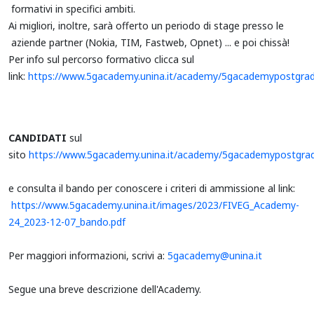
formativi in specifici ambiti.
Ai migliori, inoltre, sarà offerto un periodo di stage presso le
aziende partner (Nokia, TIM, Fastweb, Opnet) ... e poi chissà!
Per info sul percorso formativo clicca sul
link:
https://www.5gacademy.unina.it/academy/5gacademypostgrad
CANDIDATI
sul
sito
https://www.5gacademy.unina.it/academy/5gacademypostgradu
e consulta il bando per conoscere i criteri di ammissione al link:
https://www.5gacademy.unina.it/images/2023/FIVEG_Academy-
24_2023-12-07_bando.pdf
Per maggiori informazioni, scrivi a:
5gacademy@unina.it
Segue una breve descrizione dell'Academy.