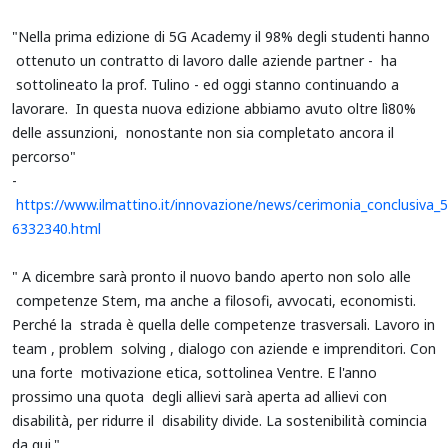
"Nella prima edizione di 5G Academy il 98% degli studenti hanno
ottenuto un contratto di lavoro dalle aziende partner - ha
sottolineato la prof. Tulino - ed oggi stanno continuando a
lavorare. In questa nuova edizione abbiamo avuto oltre lì80%
delle assunzioni, nonostante non sia completato ancora il
percorso"
-
https://www.ilmattino.it/innovazione/news/cerimonia_conclusiva_
6332340.html
" A dicembre sarà pronto il nuovo bando aperto non solo alle
competenze Stem, ma anche a filosofi, avvocati, economisti.
Perché la strada è quella delle competenze trasversali. Lavoro in
team , problem solving , dialogo con aziende e imprenditori. Con
una forte motivazione etica, sottolinea Ventre. E l'anno
prossimo una quota degli allievi sarà aperta ad allievi con
disabilità, per ridurre il disability divide. La sostenibilità comincia
da qui."