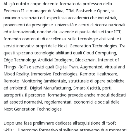
Al già nutrito corpo docente formato da professori della
Federico II e manager di Nokia, TIM, Fastweb e Opnet, si
uniranno scienziati ed esperti sia accademici che industriali,
provenienti da prestigiose università e centri di ricerca nazionali
ed internazionali, nonché da aziende di punta del settore ICT,
fornendo contenuti di eccellenza sulle tecnologie abilitanti e i
servizi innovativi propri delle Next Generation Technologies. Tra
questi spiccano tecnologie abilitanti quali Cloud Computing,
Edge Technology, Artificial Inteligent, Blockchain, Internet of
Things (IoT) e servizi quali Digital Twin, Augmented, Virtual and
Mixed Reality, Immersive Technologies, Remote Healthcare,
Remote Monitoring (ambientale, strutturale di opere pubbliche
ed ambienti), Digital Manufacturing, Smart-X (città, porti,
aeroporti). Il percorso formativo prevede anche moduli dedicati
ad aspetti normativi, regolamentari, economici e sociali delle
Next Generation Technologies.
Dopo una fase preliminare dedicata all'acquisizione di "Soft
Skills", il percorso formativo si sviluppa attraverso due momenti: